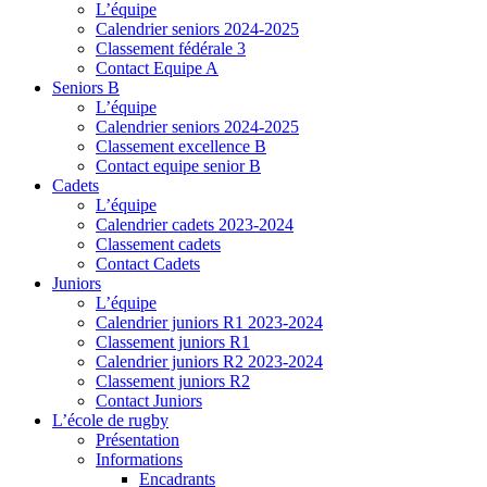
L’équipe
Calendrier seniors 2024-2025
Classement fédérale 3
Contact Equipe A
Seniors B
L’équipe
Calendrier seniors 2024-2025
Classement excellence B
Contact equipe senior B
Cadets
L’équipe
Calendrier cadets 2023-2024
Classement cadets
Contact Cadets
Juniors
L’équipe
Calendrier juniors R1 2023-2024
Classement juniors R1
Calendrier juniors R2 2023-2024
Classement juniors R2
Contact Juniors
L’école de rugby
Présentation
Informations
Encadrants