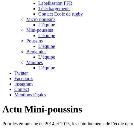
Labellisation FFR
Téléchargements
Contact Ecole de rugby
Micro-poussins
L’équipe
Mini-poussins
L’équipe
Poussins
L’équipe
Benjamins
L’équipe
Minimes
L’équipe
Twitter
Facebook
instagram
Contact
Mentions légales
Actu Mini-poussins
Pour les enfants né en 2014 et 2015, les entrainements de l’école de r