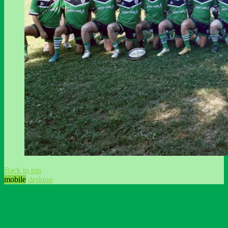
Back to top
mobile
desktop